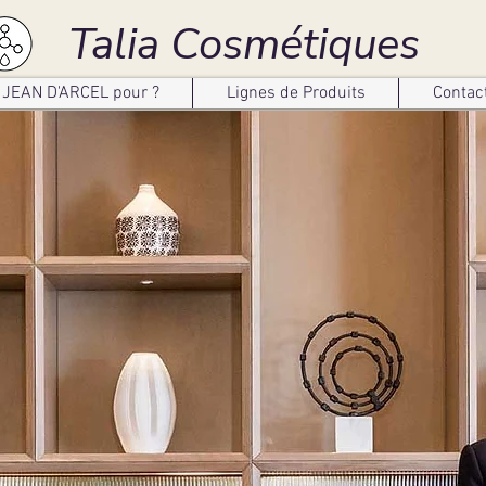
Talia Cosmétiques
JEAN D'ARCEL pour ?
Lignes de Produits
Contac