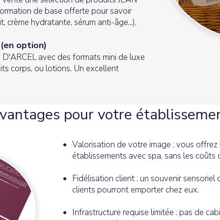
ormation de base offerte pour savoir
it, crème hydratante, sérum anti-âge...).
 (en option)
N D'ARCEL avec des formats mini de luxe
its corps, ou lotions. Un excellent
vantages pour votre établisseme
Valorisation de votre image : vous offrez
établissements avec spa, sans les coûts
Fidélisation client : un souvenir sensorie
clients pourront emporter chez eux.
Infrastructure requise limitée : pas de ca