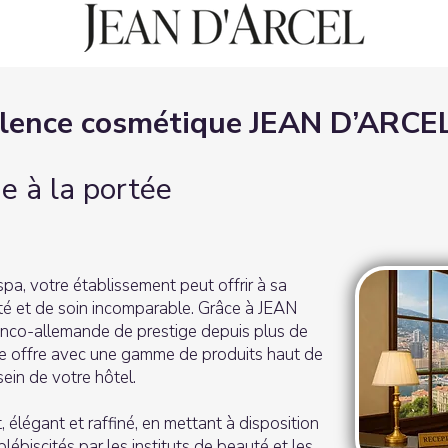
llence cosmétique JEAN D’ARCEL
e à la portée
a, votre établissement peut offrir à sa
té et de soin incomparable. Grâce à JEAN
nco-allemande de prestige depuis plus de
re offre avec une gamme de produits haut de
in de votre hôtel.
 élégant et raffiné, en mettant à disposition
ébiscités par les instituts de beauté et les