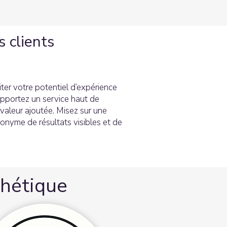
s clients
iter votre potentiel d’expérience
pportez un service haut de
aleur ajoutée. Misez sur une
onyme de résultats visibles et de
thétique