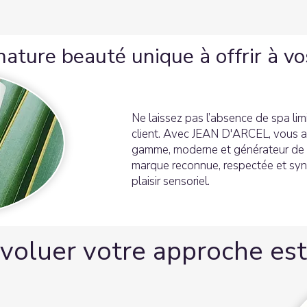
ature beauté unique à offrir à vo
Ne laissez pas l’absence de spa lim
client. Avec JEAN D'ARCEL, vous a
gamme, moderne et générateur de v
marque reconnue, respectée et syn
plaisir sensoriel.
évoluer votre approche es