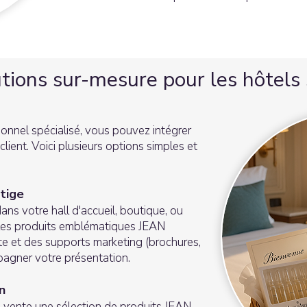
tions sur-mesure pour les hôtels
nnel spécialisé, vous pouvez intégrer
ient. Voici plusieurs options simples et
tige
ans votre hall d'accueil, boutique, ou
 les produits emblématiques JEAN
e et des supports marketing (brochures,
agner votre présentation.
n
 vente une sélection de produits JEAN