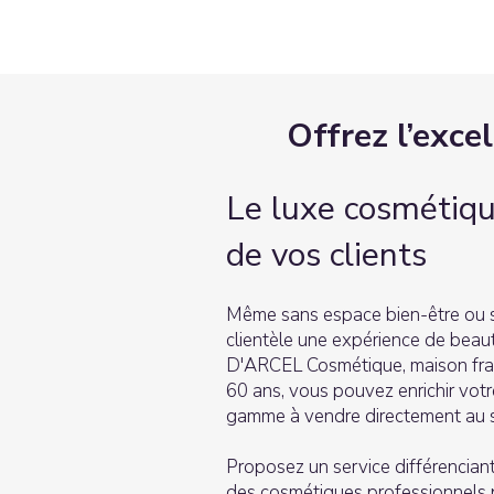
Offrez l’exce
Le luxe cosmétiqu
de vos clients
Même sans espace bien-être ou sp
clientèle une expérience de beau
D'ARCEL Cosmétique, maison fra
60 ans, vous pouvez enrichir vot
gamme à vendre directement au se
Proposez un service différenciant,
des cosmétiques professionnels pl