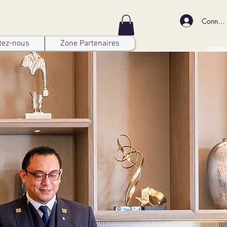
Connex
tez-nous
Zone Partenaires