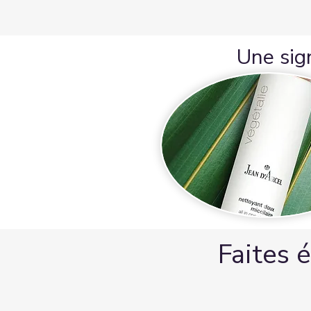
Une sign
Faites 