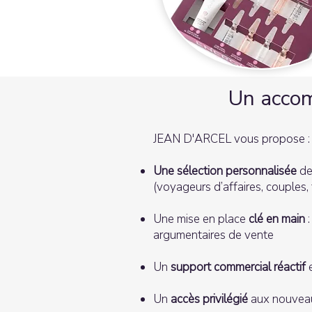
Un accom
JEAN D'ARCEL vous propose :
Une sélection personnalisée
de
(voyageurs d’affaires, couples, 
Une mise en place
clé en main
:
argumentaires de vente
Un
support commercial réactif
e
Un
accès privilégié
aux nouveaut