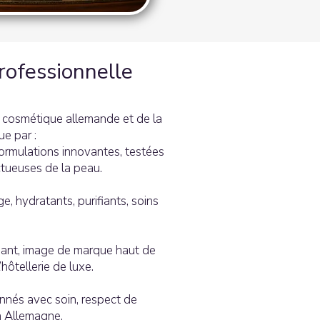
rofessionnelle
e cosmétique allemande et de la
ue par :
rmulations innovantes, testées
tueuses de la peau.
e, hydratants, purifiants, soins
égant, image de marque haut de
ôtellerie de luxe.
nnés avec soin, respect de
n Allemagne.