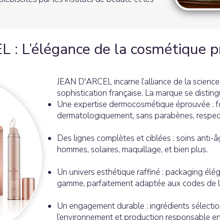
: L’élégance de la cosmétique p
JEAN D'ARCEL incarne l’alliance de la scienc
sophistication française. La marque se disting
Une expertise dermocosmétique éprouvée : fo
dermatologiquement, sans parabènes, respec
Des lignes complètes et ciblées : soins anti-âg
hommes, solaires, maquillage, et bien plus.
Un univers esthétique raffiné : packaging él
gamme, parfaitement adaptée aux codes de l’h
Un engagement durable : ingrédients sélectio
l’environnement et production responsable e