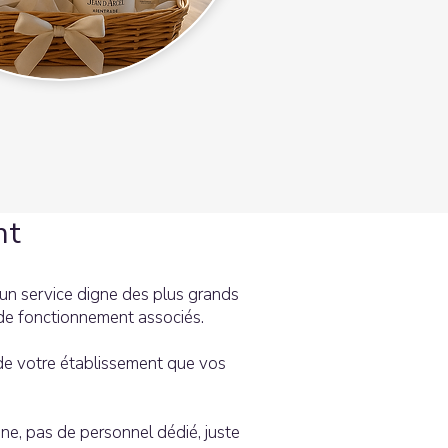
nt
 un service digne des plus grands
 de fonctionnement associés.
l de votre établissement que vos
bine, pas de personnel dédié, juste