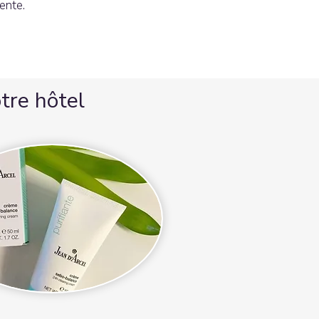
ente.
tre hôtel