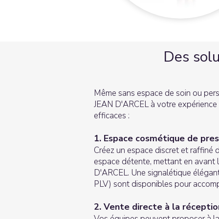
Des solu
Même sans espace de soin ou perso
JEAN D'ARCEL à votre expérience cl
efficaces :
1. Espace cosmétique de pres
Créez un espace discret et raffiné d
espace détente, mettant en avant
D'ARCEL. Une signalétique élégant
PLV) sont disponibles pour accomp
2. Vente directe à la réceptio
Vos équipes peuvent proposer à la