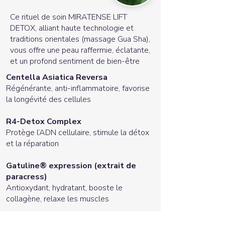
Ce rituel de soin MIRATENSE LIFT
DETOX, alliant haute technologie et
traditions orientales (massage Gua Sha),
vous offre une peau raffermie, éclatante,
et un profond sentiment de bien-être
Centella Asiatica Reversa
Régénérante, anti-inflammatoire, favorise
la longévité des cellules
R4-Detox Complex
Protège l’ADN cellulaire, stimule la détox
et la réparation
Gatuline® expression (extrait de
paracress)
Antioxydant, hydratant, booste le
collagène, relaxe les muscles
Extrait de camomille côtière