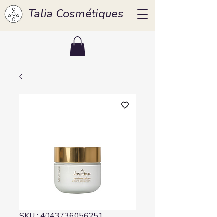
Talia Cosmétiques
SKU : 4043736056251