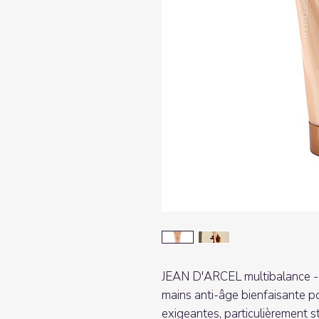
JEAN D'ARCEL multibalance - 
mains anti-âge bienfaisante po
exigeantes, particulièrement s