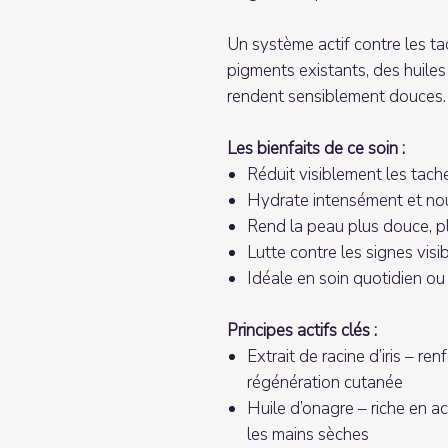
Un système actif contre les tac
pigments existants, des huiles 
rendent sensiblement douces.
Les bienfaits de ce soin :
Réduit visiblement les tache
Hydrate intensément et nou
Rend la peau plus douce, p
Lutte contre les signes visi
Idéale en soin quotidien ou
Principes actifs clés :
Extrait de racine d’iris – renf
régénération cutanée
Huile d’onagre – riche en ac
les mains sèches