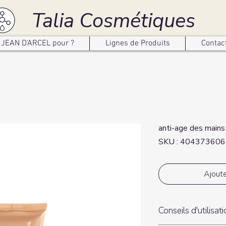
Talia Cosmétiques
JEAN D'ARCEL pour ?
Lignes de Produits
Contac
anti-age des mains
SKU : 40437360
Ajoute
Conseils d'utilisat