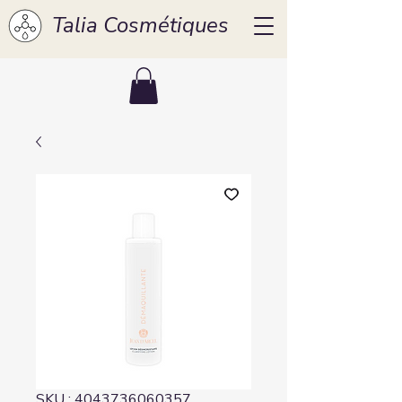
Talia Cosmétiques
SKU : 4043736060357