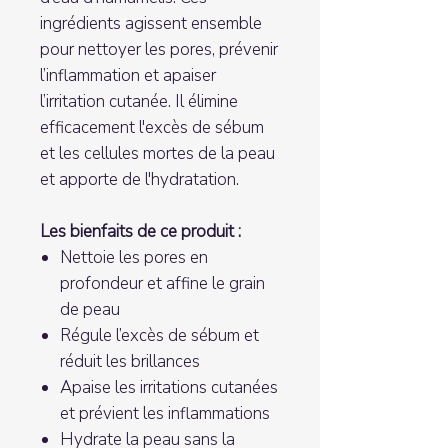
ingrédients agissent ensemble
pour nettoyer les pores, prévenir
l’inflammation et apaiser
l’irritation cutanée. Il élimine
efficacement l'excès de sébum
et les cellules mortes de la peau
et apporte de l'hydratation.
Les bienfaits de ce produit :
Nettoie les pores en
profondeur et affine le grain
de peau
Régule l’excès de sébum et
réduit les brillances
Apaise les irritations cutanées
et prévient les inflammations
Hydrate la peau sans la