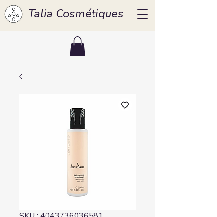
Talia Cosmétiques
SKU : 4043736036581