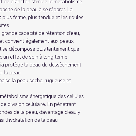
rait de plancton stimule le métabolisme
pacité de la peau à se réparer. La
 plus ferme, plus tendue et les ridules
ites
 grande capacité de rétention d'eau,
e et convient également aux peaux
. Il se décompose plus lentement que
c un effet de soin à long terme
mia protège la peau du dessèchement
ar la peau
apaise la peau sèche, rugueuse et
 métabolisme énergétique des cellules
 de division cellulaire. En pénétrant
ondes de la peau, davantage d’eau y
si l’hydratation de la peau