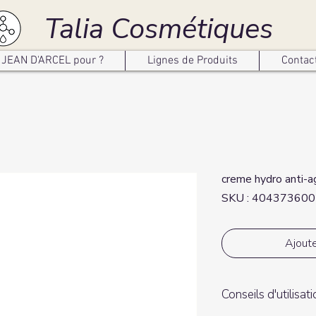
Talia Cosmétiques
JEAN D'ARCEL pour ?
Lignes de Produits
Contac
creme hydro anti-a
SKU : 40437360
Ajoute
Conseils d'utilisat