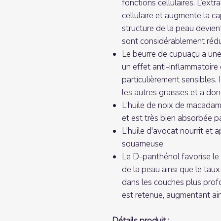
fonctions cellulaires. L’ext
cellulaire et augmente la ca
structure de la peau devient
sont considérablement rédu
Le beurre de cupuaçu a une
un effet anti-inflammatoir
particulièrement sensibles
les autres graisses et a don
L'huile de noix de macada
et est très bien absorbée p
L'huile d'avocat nourrit et 
squameuse
Le D-panthénol favorise le
de la peau ainsi que le taux
dans les couches plus prof
est retenue, augmentant ain
Détails produit :