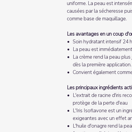
uniforme. La peau est intensém
causées par la sécheresse puis
comme base de maquillage.
Les avantages en un coup d'œi
Soin hydratant intensif 24 
La peau est immédiatement
La crème rend la peau plus 
dès la première application.
Convient également comme
Les principaux ingrédients acti
L'extrait de racine d'iris rec
protège de la perte d'eau
L'Iris Isoflavone est un ing
exigeantes avec un effet ant
L'huile d'onagre rend la pea