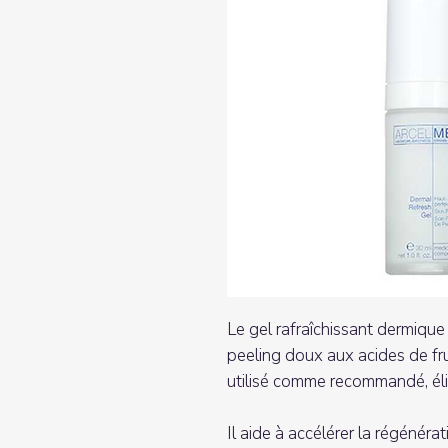
Le gel rafraîchissant dermiq
peeling doux aux acides de frui
utilisé comme recommandé, élim
Il aide à accélérer la régénérat