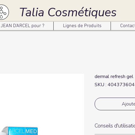
Talia Cosmétiques
JEAN D'ARCEL pour ?
Lignes de Produits
Contac
dermal refresh gel
SKU : 40437360
Ajoute
Conseils d'utilisat