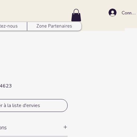
Connex
tez-nous
Zone Partenaires
44623
r à la liste d'envies
ions