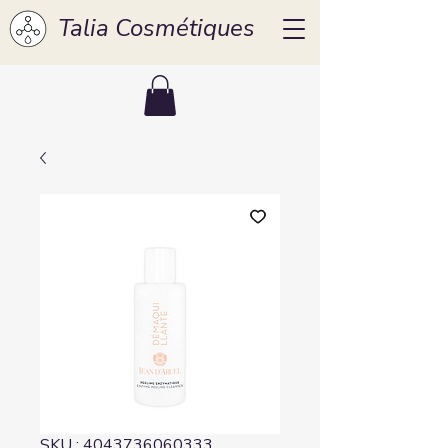
Talia Cosmétiques
SKU : 4043736060333