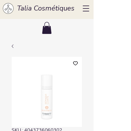
Talia Cosmétiques
SKU : 4043736060302