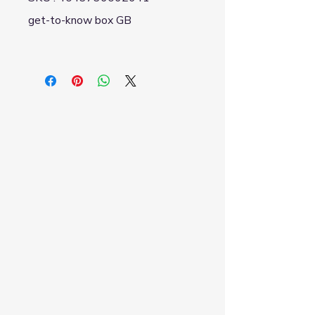
get-to-know box GB