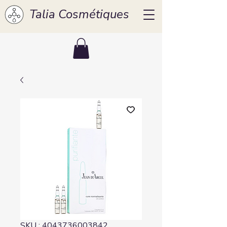
Talia Cosmétiques
SKU : 4043736003842