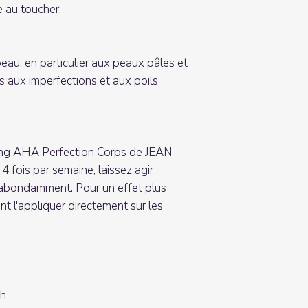
 au toucher.
eau, en particulier aux peaux pâles et
tes aux imperfections et aux poils
ing AHA Perfection Corps de JEAN
 fois par semaine, laissez agir
z abondamment. Pour un effet plus
t l'appliquer directement sur les
sh