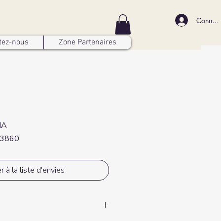
Connex
tez-nous
Zone Partenaires
HA
63860
r à la liste d'envies