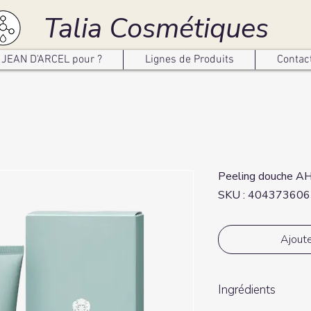
Talia Cosmétiques
JEAN D'ARCEL pour ?
Lignes de Produits
Contac
Peeling douche A
SKU : 40437360
Ajoute
Ingrédients