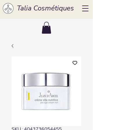
Talia Cosmétiques
SKU : 4043736054455