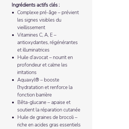
Ingrédients actifs clés :
Complexe pré-âge – prévient
les signes visibles du
vieillissement
Vitamines C, A, E –
antioxydantes, régénérantes
et illuminatrices
Huile d’avocat – nourrit en
profondeur et calme les
irritations
Aquaxyl® – booste
l’hydratation et renforce la
fonction barrière
Bêta-glucane – apaise et
soutient la réparation cutanée
Huile de graines de brocoli –
riche en acides gras essentiels