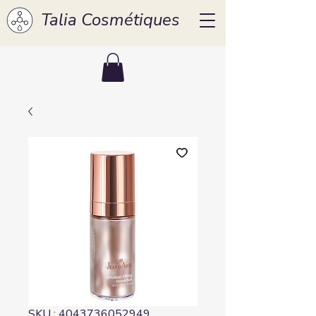
Talia Cosmétiques
SKU : 4043736052949